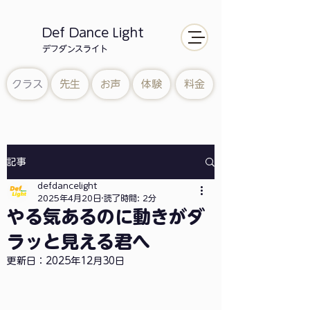
Def Dance Light
​デフダンスライト
クラス
先生
お声
体験
料金
記事
defdancelight
2025年4月20日
読了時間: 2分
やる気あるのに動きがダ
ラッと見える君へ
更新日：
2025年12月30日