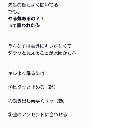
先生の話もよく聞いてる
でも、
やる気あるの？？
って言われた💦
そんな子は動きにキレがなくて
ダラっと見えることが原因かも⚠️
キレよく踊るには
①ピタッと止める（静）
②動き出し素早くサッ（動）
③曲のアクセントに合わせる