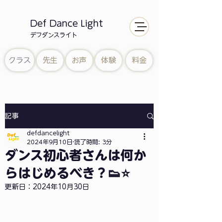
Def Dance Light
​デフダンスライト
クラス
先生
お声
体験
料金
記事
defdancelight
2024年9月10日
読了時間: 3分
ダンス初心者さんは何か
らはじめるべき？👟⭐️
更新日：
2024年10月30日