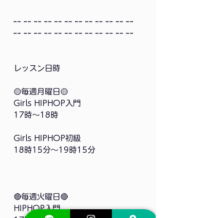
╍ ╍ ╍ ╍ ╍ ╍ ╍ ╍ ╍ ╍ ╍ ╍ 
╍ ╍ ╍ ╍ ╍ ╍ ╍ ╍ ╍ ╍ ╍ ╍
レッスン日時
🟡毎週月曜日🟡
Girls HIPHOP入門
17時〜18時
Girls HIPHOP初級
18時15分〜19時15分
🔴毎週火曜日🔴
HIPHOP入門