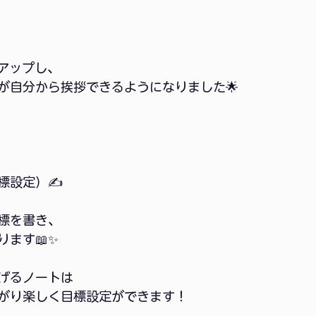
アップし、
が自分から挨拶できるようになりました🌟
標設定）✍️
標を書き、
ます📖✨
げるノートは
がり楽しく目標設定ができます！