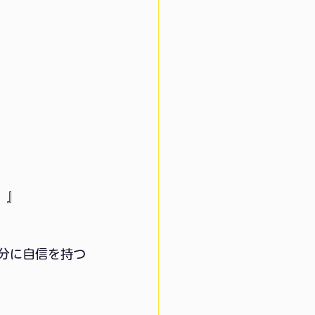
。』
分に自信を持つ