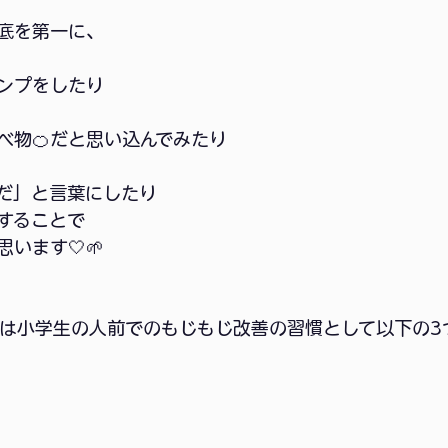
底を第一に、
ンプをしたり
べ物🍊だと思い込んでみたり
だ」と言葉にしたり
することで
います🤍🌱
Lightでは小学生の人前でのもじもじ改善の習慣として以下の