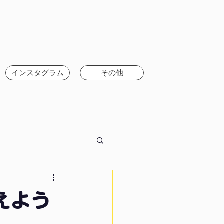
インスタグラム
その他
えよう