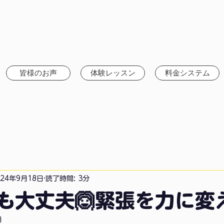
皆様のお声
体験レッスン
料金システム
024年9月18日
読了時間: 3分
も大丈夫🙆緊張を力に変
日