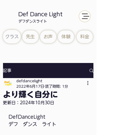
Def Dance Light
​デフダンスライト
クラス
先生
お声
体験
料金
記事
defdancelight
2022年6月17日
読了時間: 1分
より輝く自分に
更新日：
2024年10月30日
DefDanceLight
デフ　ダンス　ライト