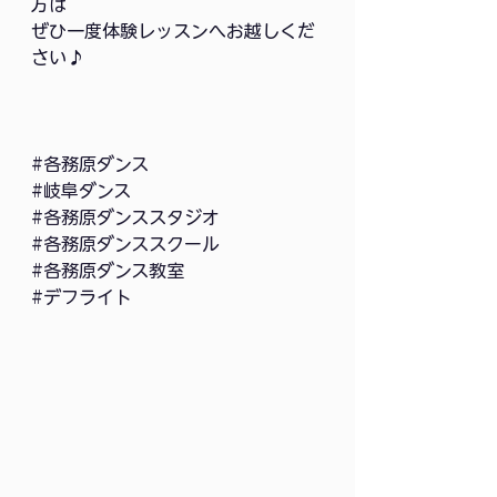
方は
ぜひ一度体験レッスンへお越しくだ
さい♪
#各務原ダンス
#岐阜ダンス
#各務原ダンススタジオ
#各務原ダンススクール
#各務原ダンス教室
#デフライト